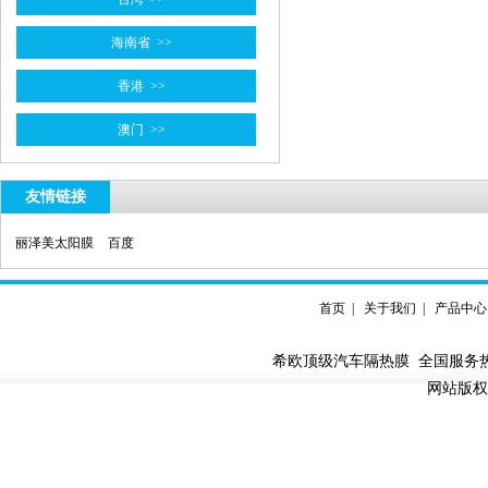
海南省
>>
香港
>>
澳门
>>
友情链接

丽泽美太阳膜

百度
首页
|
关于我们
|
产品中心
希欧顶级汽车隔热膜 全国服务热线：
网站版