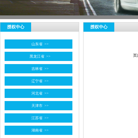
授权中心
授权中心
山东省
>>
页
黑龙江省
>>
吉林省
>>
辽宁省
>>
河北省
>>
天津市
>>
江苏省
>>
湖南省
>>