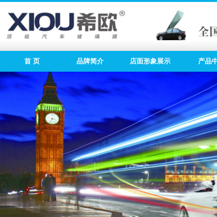
首 页
品牌简介
店面形象展示
产品