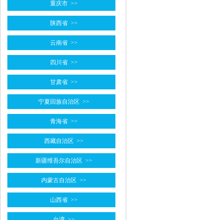
重庆市
>>
陕西省
>>
云南省
>>
四川省
>>
甘肃省
>>
宁夏回族自治区
>>
青海省
>>
西藏自治区
>>
新疆维吾尔自治区
>>
内蒙古自治区
>>
山西省
>>
台湾
>>