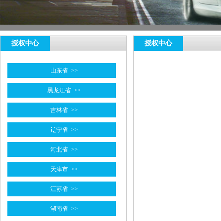
授权中心
授权中心
山东省
>>
黑龙江省
>>
吉林省
>>
辽宁省
>>
河北省
>>
天津市
>>
江苏省
>>
湖南省
>>