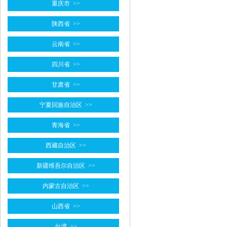
重庆市
>>
陕西省
>>
云南省
>>
四川省
>>
甘肃省
>>
宁夏回族自治区
>>
青海省
>>
西藏自治区
>>
新疆维吾尔自治区
>>
内蒙古自治区
>>
山西省
>>
台湾
>>