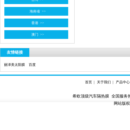
海南省
>>
香港
>>
澳门
>>
友情链接

丽泽美太阳膜

百度
首页
|
关于我们
|
产品中心
希欧顶级汽车隔热膜 全国服务热线：
网站版